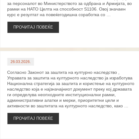
за персоналот во Министерството за одбрана и Армијата, во
рамки на НАТО Целта на способност S1106. Овој значаен
курс е резултат на повеќегодишна соработка со …
ПРОЧИТАЈ ПОВЕЌЕ
26.03.2026.
Согласно Законот за заштита на културно наследство ,
Управата за заштита на културното наследство ја изработува
Национална стратегија за заштита и користење на културното
наследство која е најзначајниот документ преку кој државата
ги определува неопходните институционални рамки,
административни алатки и мерки, приоритетни цели и
активности во заштитата на културното наследство, како …
ПРОЧИТАЈ ПОВЕЌЕ