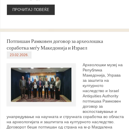
ПРОЧИТАЈ ПОВЕЌЕ
Потпишан Рамковен договор за археолошка
соработка меѓу Македонија и Израел
23.02.2026.
Археолошки музеј на
Република
Македонија, Управа
за заштита на
културното
наследство и Israel
Antiquities Authority
потпишаа Рамковен
договор за
воспоставување и
унапредување на научната и стручната соработка во областа
на археологијата и заштитата на културното наследство.
Договорот беше потпишан од страна на м-р Магдалена