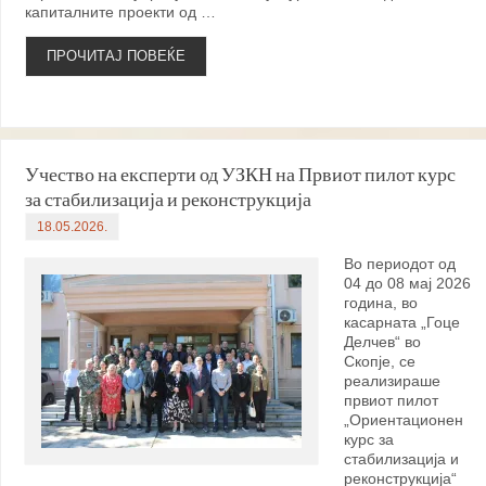
капиталните проекти од …
ПРОЧИТАЈ ПОВЕЌЕ
Учество на експерти од УЗКН на Првиот пилот курс
за стабилизација и реконструкција
18.05.2026.
Во периодот од
04 до 08 мај 2026
година, во
касарната „Гоце
Делчев“ во
Скопје, се
реализираше
првиот пилот
„Ориентационен
курс за
стабилизација и
реконструкција“