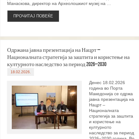
Манаскова, директор на Археолошкиот музеј на …
ПРОЧИТАЈ ПОВЕЌЕ
Одржана јавна презентација на Нацрт –
Националната стратегија за заштита и користење на
културното наследство за период 2026–2030
18.02.2026.
Денес 18.02.2026
година во Порта
Македонија се одржа
јавна презентација на
Нацрт –
Националната
стратегија за заштита
и користење на
културното
наследство за период
2026–2030 година. Во