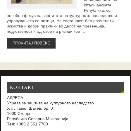
Италијанската
Република, со
посебен фокус на заштитата на културното наследство и
управувањето со ризици. На состанокот беа разменети
искуства и добри практики во делот на превенција,
подготвеност и одговор на ризици кои …
ПРОЧИТАЈ ПОВЕЌЕ
КОНТАКТ
АДРЕСА:
Управа за заштита на културното наследство
Ул. „Павел Шатев„ бр. 3
1000 Скопје
Република Северна Македонија
Тел: +389 2 551 7700