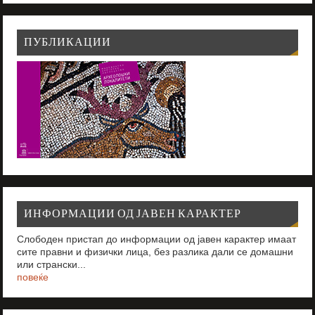
ПУБЛИКАЦИИ
ИНФОРМАЦИИ ОД ЈАВЕН КАРАКТЕР
Слободен пристап до информации од јавен карактер имаат
сите правни и физички лица, без разлика дали се домашни
или странски...
повеќе