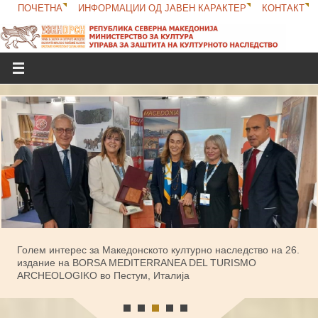
ПОЧЕТНА
ИНФОРМАЦИИ ОД ЈАВЕН КАРАКТЕР
КОНТАКТ
Управа за заштита на културното наследство после седум