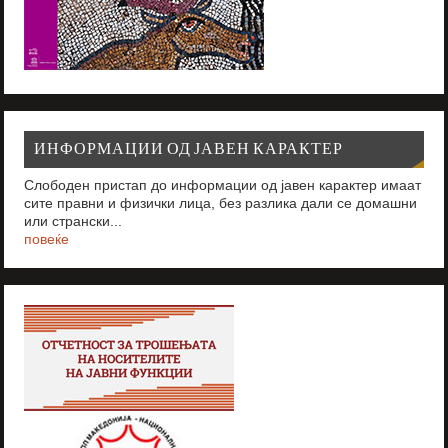
ИНФОРМАЦИИ ОД ЈАВЕН КАРАКТЕР
Слободен пристап до информации од јавен карактер имаат
сите правни и физички лица, без разлика дали се домашни
или странски...
повеќе