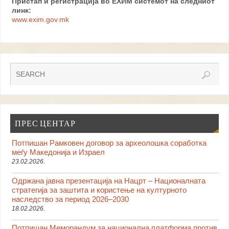
Пристап и регистрација во ЕХИМ системот на следниот
линк:
www.exim.gov.mk
ПРЕС ЦЕНТАР
Потпишан Рамковен договор за археолошка соработка
меѓу Македонија и Израел
23.02.2026.
Одржана јавна презентација на Нацрт – Националната
стратегија за заштита и користење на културното
наследство за период 2026–2030
18.02.2026.
Потпишан Меморандум за национална платформа против