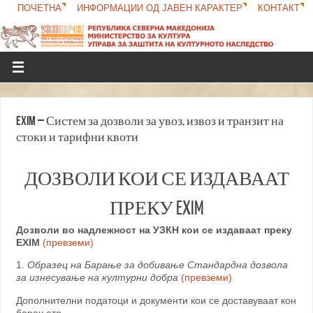
ПОЧЕТНА
ИНФОРМАЦИИ ОД ЈАВЕН КАРАКТЕР
КОНТАКТ
EXIM – Систем за дозволи за увоз, извоз и транзит на
стоки и тарифни квоти
ДОЗВОЛИ КОИ СЕ ИЗДАВААТ
ПРЕКУ EXIM
Дозволи во надлежност на УЗКН кои се издаваат преку
EXIM
(превземи)
1.
Образец на Барање за добивање Стандардна дозвола
за изнесување на културни добра
(превземи)
Дополнителни податоци и документи кои се доставуваат кон
барањето