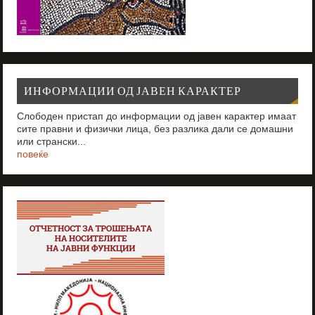
ИНФОРМАЦИИ ОД ЈАВЕН КАРАКТЕР
Слободен пристап до информации од јавен карактер имаат
сите правни и физички лица, без разлика дали се домашни
или странски...
повеќе