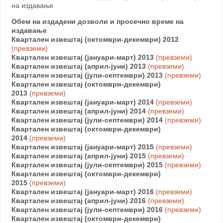
на издавање
Обем на издадени дозволи и просечно време на
издавање
Квартален извештај (октомври-декември) 2012
(превземи)
Квартален извештај (јануари-март) 2013
(превземи)
Квартален извештај (април-јуни) 2013
(превземи)
Квартален извештај (јули-септември) 2013
(превземи)
Квартален извештај (октомври-декември)
2013
(превземи)
Квартален извештај (јануари-март) 2014
(превземи)
Квартален извештај (април-јуни) 2014
(превземи)
Квартален извештај (јули-септември) 2014
(превземи)
Квартален извештај (октомври-декември)
2014
(превземи)
Квартален извештај (јануари-март) 2015
(превземи)
Квартален извештај (април-јуни) 2015
(превземи)
Квартален извештај (јули-септември) 2015
(превземи)
Квартален извештај (октомври-декември)
2015
(превземи)
Квартален извештај (јануари-март) 2016
(превземи)
Квартален извештај (април-јуни) 2016
(превземи)
Квартален извештај (јули-септември) 2016
(превземи)
Квартален извештај (октомври-декември)