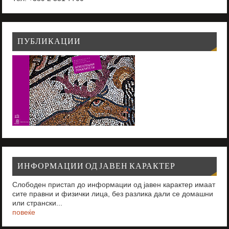
ПУБЛИКАЦИИ
ИНФОРМАЦИИ ОД ЈАВЕН КАРАКТЕР
Слободен пристап до информации од јавен карактер имаат
сите правни и физички лица, без разлика дали се домашни
или странски...
повеќе