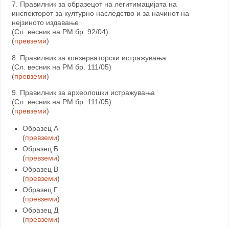
7. Правилник за образецот на легитимацијата на
инспекторот за културно наследство и за начинот на
нејзиното издавање
(Сл. весник на РМ бр. 92/04)
(
превземи
)
8. Правилник за конзерваторски истражувања
(Сл. весник на РМ бр. 111/05)
(
превземи
)
9. Правилник за археолошки истражувања
(Сл. весник на РМ бр. 111/05)
(
превземи
)
Образец А
(
превземи
)
Образец Б
(
превземи
)
Образец В
(
превземи
)
Образец Г
(
превземи
)
Образец Д
(
превземи
)