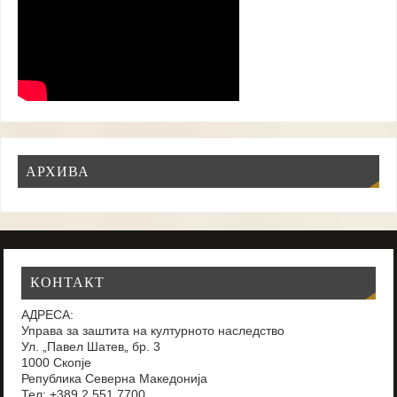
АРХИВА
КОНТАКТ
АДРЕСА:
Управа за заштита на културното наследство
Ул. „Павел Шатев„ бр. 3
1000 Скопје
Република Северна Македонија
Тел: +389 2 551 7700