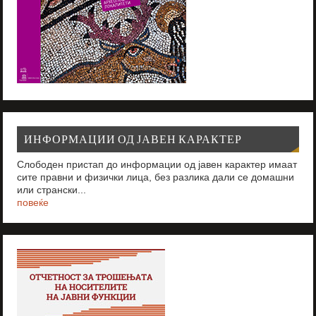
ИНФОРМАЦИИ ОД ЈАВЕН КАРАКТЕР
Слободен пристап до информации од јавен карактер имаат
сите правни и физички лица, без разлика дали се домашни
или странски...
повеќе