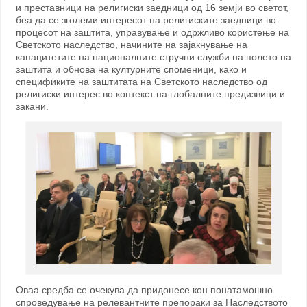
и преставници на религиски заедници од 16 земји во светот,
беа да се зголеми интересот на религиските заедници во
процесот на заштита, управување и одржливо користење на
Светското наследство, начините на зајакнување на
капацитетите на националните стручни служби на полето на
заштита и обнова на културните споменици, како и
спецификите на заштитата на Светското наследство од
религиски интерес во контекст на глобалните предизвици и
закани.
Оваа средба се очекува да придонесе кон понатамошно
спроведување на релевантните препораки за Наследството