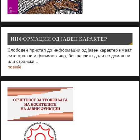
ИНФОРМАЦИИ ОД ЈАВЕН КАРАКТЕР
Слободен пристап до информации од јавен карактер имаат
сите правни и физички лица, без разлика дали се домашни
или странски...
повеќе