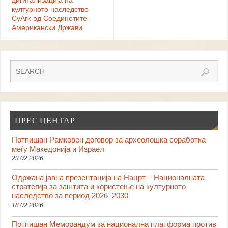
дигитализација на
културното наследство
CyArk од Соединетите
Американски Држави
ПРЕС ЦЕНТАР
Потпишан Рамковен договор за археолошка соработка
меѓу Македонија и Израел
23.02.2026.
Одржана јавна презентација на Нацрт – Националната
стратегија за заштита и користење на културното
наследство за период 2026–2030
18.02.2026.
Потпишан Меморандум за национална платформа против