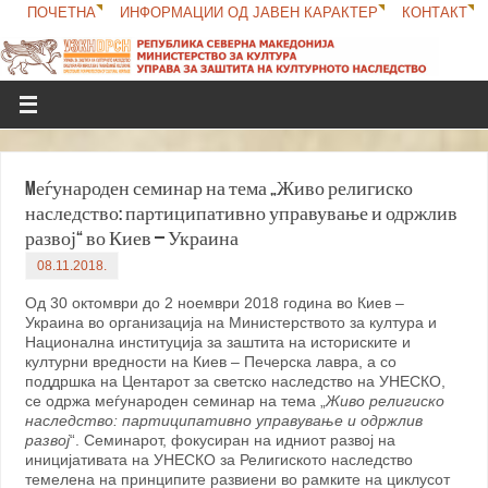
ПОЧЕТНА
ИНФОРМАЦИИ ОД ЈАВЕН КАРАКТЕР
КОНТАКТ
Mеѓународен семинар на тема „Живо религиско
наследство: партиципативно управување и одржлив
развој“ во Киев – Украина
08.11.2018.
Од 30 октомври до 2 ноември 2018 година во Киев –
Украина во организација на Министерството за култура и
Национална институција за заштита на историските и
културни вредности на Киев – Печерска лавра, а со
поддршка на Центарот за светско наследство на УНЕСКО,
се одржа меѓународен семинар на тема „
Живо религиско
наследство: партиципативно управување и одржлив
развој
“. Семинарот, фокусиран на идниот развој на
иницијативата на УНЕСКО за Религиското наследство
темелена на принципите развиени во рамките на циклусот