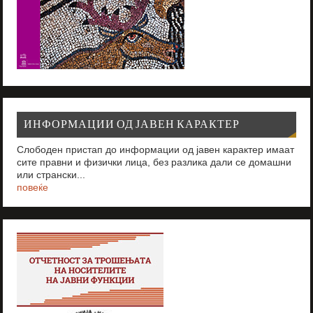
ИНФОРМАЦИИ ОД ЈАВЕН КАРАКТЕР
Слободен пристап до информации од јавен карактер имаат
сите правни и физички лица, без разлика дали се домашни
или странски...
повеќе