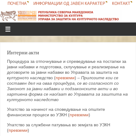
ПОЧЕТНА
ИНФОРМАЦИИ ОД ЈАВЕН КАРАКТЕР
КОНТАКТ
Интерни акти
Процедура за отпочнување и спреведување на постапки за
јавни набавки и подготовка, склучување и реализирање на
договорите за јавни набавки во Управата за заштита на
културното наследство (
превземи
) –
Прилозите кои се
составен дел на оваа процедура, се во согласност со
Законот за јавни набавки и подзаконските акти и во
хартиена форма се наоѓаат во Управата за заштита на
културното наследство
Упатство за начинот на споведување на општите
финансиски процеси во УЗКН (
превземи
)
Упатство за службени патувања во земјата во УЗКН
(
превземи
)