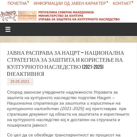
ПОЧЕТНА
ИНФОРМАЦИИ ОД ЈАВЕН КАРАКТЕР
КОНТАКТ
ЈАВНА РАСПРАВА ЗА НАЦРТ – НАЦИОНАЛНА
СТРАТЕГИЈА ЗА ЗАШТИТА И КОРИСТЕЊЕ НА
КУЛТУРНОТО НАСЛЕДСТВО (2021-2025)
(НЕАКТИВНО)
25.05.2021.
Според законски утврдените надлежности Управата за
заштита на културното наследство подготви
Нацрт –
Национална стратегија за заштита и користење на
културното налседство (2021-2025)
кој претставува прв
стратешки документ од областа на заштитата и користењето
на културното наследство кој е достапен на стручната и
пошироката јавност.
Со цел да се обезбеди транспарентност во процесот на