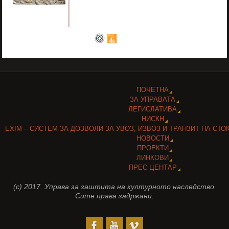
ПОЧЕТНА
ЗА УПРАВАТА
ЛЕГИСЛАТИВА
НИСКН
EXIM – СИСТЕМ ЗА ДОЗВОЛИ ЗА УВОЗ, ИЗВОЗ И ТРАНЗИТ НА СТО
НОВОСТИ
ПРОЕКТИ
ЛИНКОВИ
ПРЕС ЦЕНТАР
(c) 2017. Управа за заштита на културното наследство.
Сите права задржани.