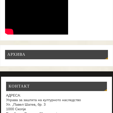
АРХИВА
КОНТАКТ
АДРЕСА:
Управа за заштита на културното наследство
Ул. „Павел Шатев„ бр. 3
1000 Скопје