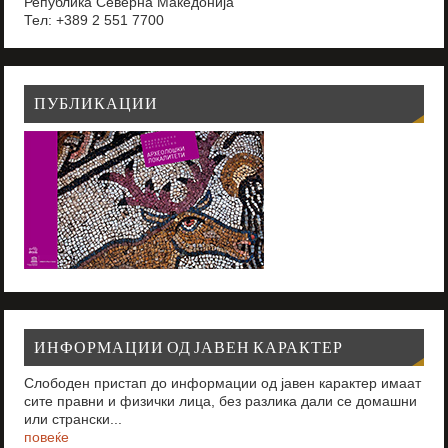
Република Северна Македонија
Тел: +389 2 551 7700
ПУБЛИКАЦИИ
ИНФОРМАЦИИ ОД ЈАВЕН КАРАКТЕР
Слободен пристап до информации од јавен карактер имаат
сите правни и физички лица, без разлика дали се домашни
или странски...
повеќе