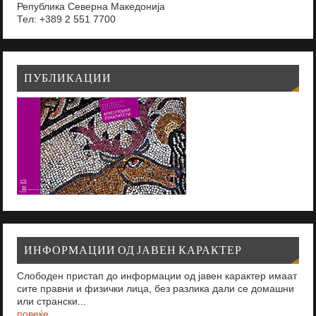
Република Северна Македонија
Тел: +389 2 551 7700
ПУБЛИКАЦИИ
ИНФОРМАЦИИ ОД ЈАВЕН КАРАКТЕР
Слободен пристап до информации од јавен карактер имаат
сите правни и физички лица, без разлика дали се домашни
или странски...
повеќе