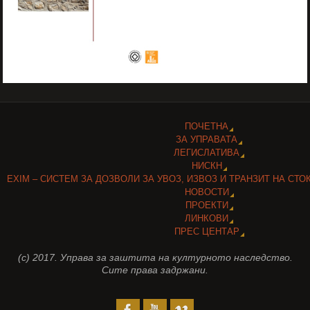
ПОЧЕТНА
ЗА УПРАВАТА
ЛЕГИСЛАТИВА
НИСКН
EXIM – СИСТЕМ ЗА ДОЗВОЛИ ЗА УВОЗ, ИЗВОЗ И ТРАНЗИТ НА СТО
НОВОСТИ
ПРОЕКТИ
ЛИНКОВИ
ПРЕС ЦЕНТАР
(c) 2017. Управа за заштита на културното наследство.
Сите права задржани.