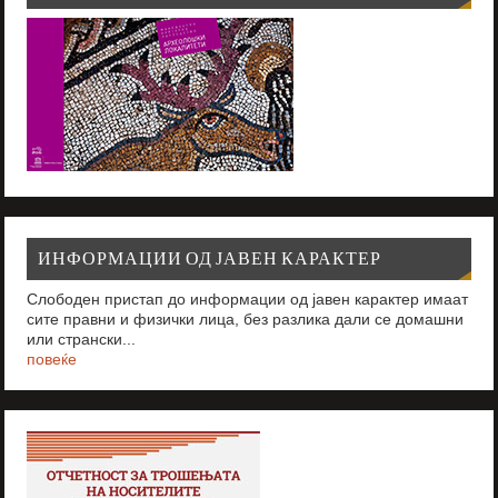
ИНФОРМАЦИИ ОД ЈАВЕН КАРАКТЕР
Слободен пристап до информации од јавен карактер имаат
сите правни и физички лица, без разлика дали се домашни
или странски...
повеќе