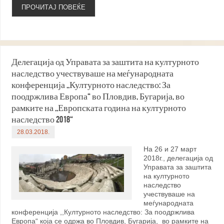
ПРОЧИТАЈ ПОВЕЌЕ
Делегација од Управата за заштита на културното
наследство учествуваше на меѓународната
конференција ,,Културното наследство: За
поодржлива Европа“ во Пловдив, Бугарија, во
рамките на ,,Европската година на културното
наследство 2018“
28.03.2018.
На 26 и 27 март
2018г., делегација од
Управата за заштита
на културното
наследство
учествуваше на
меѓународната
конференција ,,Културното наследство: За поодржлива
Европа“ која се одржа во Пловдив, Бугарија, во рамките на