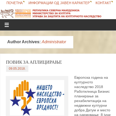
ПОЧЕТНА
ИНФОРМАЦИИ ОД ЈАВЕН КАРАКТЕР
КОНТАКТ
Author Archives:
Administrator
ПОВИК ЗА АПЛИЦИРАЊЕ
09.05.2018.
Европска година на
културното
наследство 2018
Работилница Бизнис
планирање за
рехабилитација на
недвижни културни
добра Датум и место
на одржување: 8 јуни