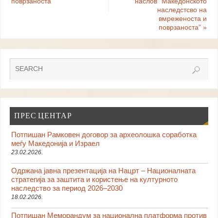
поврзаноста“
наслов “Македонското
наследстсво на
вмреженоста и
поврзаноста”
»
ПРЕС ЦЕНТАР
Потпишан Рамковен договор за археолошка соработка
меѓу Македонија и Израел
23.02.2026.
Одржана јавна презентација на Нацрт – Националната
стратегија за заштита и користење на културното
наследство за период 2026–2030
18.02.2026.
Потпишан Меморандум за национална платформа против