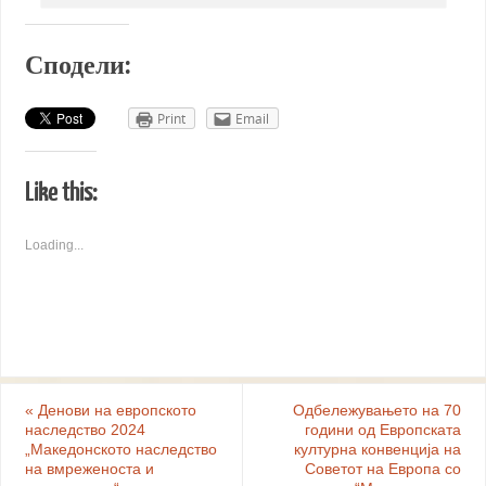
Сподели:
Print
Email
Like this:
Loading...
«
Денови на европското
Oдбележувањето на 70
наследство 2024
години од Европската
„Македонското наследство
културна конвенција на
на вмреженоста и
Советот на Европа со