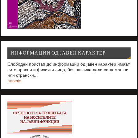
ИНФОРМАЦИИ ОД ЈАВЕН КАРАКТЕР
Слободен пристап до информации од јавен карактер имаат
сите правни и физички лица, без разлика дали се домашни
или странски...
повеќе