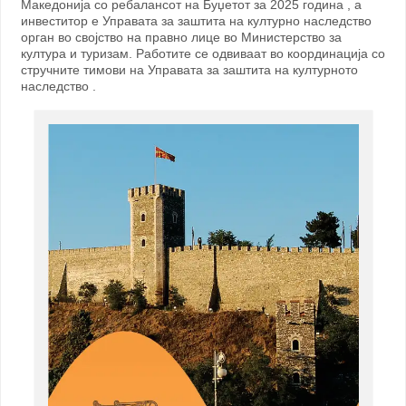
Македонија со ребалансот на Буџетот за 2025 година , а
инвеститор е Управата за заштита на културно наследство
орган во својство на правно лице во Министерство за
култура и туризам. Работите се одвиваат во координација со
стручните тимови на Управата за заштита на културното
наследство .