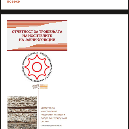
повеќе