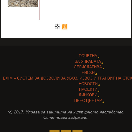
ПОЧЕТНА
ЗА УПРАВАТА
ЛЕГИСЛАТИВА
НИСКН
EXIM – СИСТЕМ ЗА ДОЗВОЛИ ЗА УВОЗ, ИЗВОЗ И ТРАНЗИТ НА СТО
НОВОСТИ
ПРОЕКТИ
ЛИНКОВИ
ПРЕС ЦЕНТАР
(c) 2017. Управа за заштита на културното наследство.
Сите права задржани.