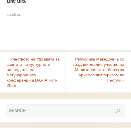
Like this:
Loading...
«
Учеството на Управата за
Република Македонија со
заштита на културното
традиционално учество на
наследство на
Медитеранската берза за
меѓународната
археолошки туризам во
конференција DARIAH-HR
Пестум
»
2025