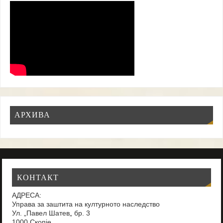
АРХИВА
КОНТАКТ
АДРЕСА:
Управа за заштита на културното наследство
Ул. „Павел Шатев„ бр. 3
1000 Скопје