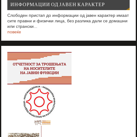
ИНФОРМАЦИИ ОД ЈАВЕН КАРАКТЕР
Слободен пристап до информации од јавен карактер имаат
сите правни и физички лица, без разлика дали се домашни
или странски...
повеќе