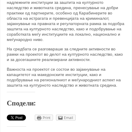
надлежните институции за заштита на културното
наследство и животната средина, пренесување на добри
практики од партнерите, особено од Карабинерите во
областа на истрагата и превенцијата на криминалот,
зајакнување на правната и регулаторната рамка за подобра
заштита на културното наследство, како и подобрување на
соработката меѓу институциите на локално, национално и
меѓународно ниво.
На средбата се разговараше за следните активности во
рамки на проектот во делот на културното наследство, како
и за досегашните реализирани активности.
Важноста на проектот се состои во зајакнување на
капацитетот на македонските институции, како и
подобрување на регионалниот и меѓународниот аспект на
заштита на културното наследство и животната средина.
Сподели:
Print
Email