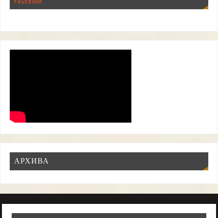
FACEBOOK
АРХИВА