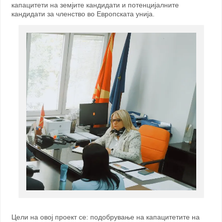
капацитети на земјите кандидати и потенцијалните
кандидати за членство во Европската унија.
Цели на овој проект се: подобрување на капацитетите на