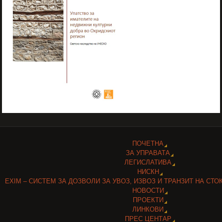
ПОЧЕТНА
ЗА УПРАВАТА
ЛЕГИСЛАТИВА
НИСКН
EXIM – СИСТЕМ ЗА ДОЗВОЛИ ЗА УВОЗ, ИЗВОЗ И ТРАНЗИТ НА СТО
НОВОСТИ
ПРОЕКТИ
ЛИНКОВИ
ПРЕС ЦЕНТАР