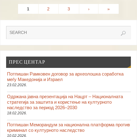
1
2
3
›
»
ПРЕС ЦЕНТАР
Потпишан Рамковен договор за археолошка соработка
меѓу Македонија и Израел
23.02.2026.
Одржана јавна презентација на Нацрт – Националната
стратегија за заштита и користење на културното
наследство за период 2026–2030
18.02.2026.
Потпишан Меморандум за национална платформа против
криминал со културното наследство
10.02.2026.