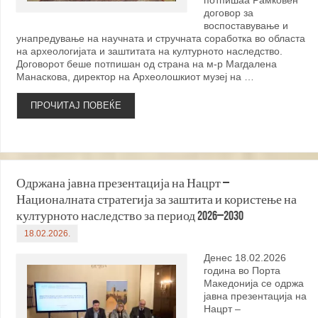
потпишаа Рамковен
договор за
воспоставување и
унапредување на научната и стручната соработка во областа
на археологијата и заштитата на културното наследство.
Договорот беше потпишан од страна на м-р Магдалена
Манаскова, директор на Археолошкиот музеј на …
ПРОЧИТАЈ ПОВЕЌЕ
Одржана јавна презентација на Нацрт –
Националната стратегија за заштита и користење на
културното наследство за период 2026–2030
18.02.2026.
Денес 18.02.2026
година во Порта
Македонија се одржа
јавна презентација на
Нацрт –