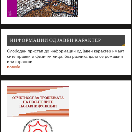
ИНФОРМАЦИИ ОД ЈАВЕН КАРАКТЕР
Слободен пристап до информации од јавен карактер имаат
сите правни и физички лица, без разлика дали се домашни
или странски...
повеќе