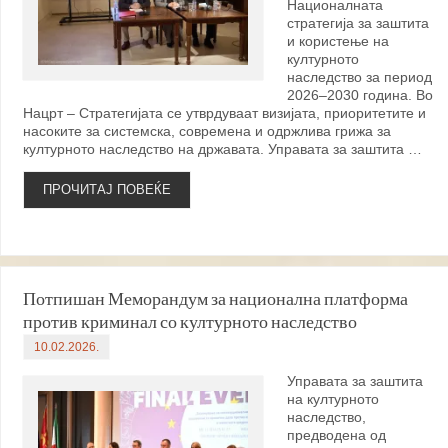
Националната
стратегија за заштита
и користење на
културното
наследство за период
2026–2030 година. Во
Нацрт – Стратегијата се утврдуваат визијата, приоритетите и
насоките за системска, современа и одржлива грижа за
културното наследство на државата. Управата за заштита …
ПРОЧИТАЈ ПОВЕЌЕ
Потпишан Меморандум за национална платформа
против криминал со културното наследство
10.02.2026.
Управата за заштита
на културното
наследство,
предводена од