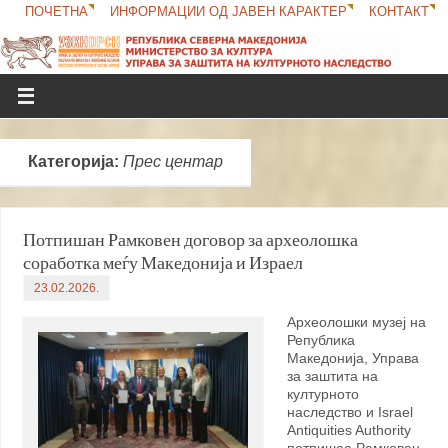
ПОЧЕТНА
ИНФОРМАЦИИ ОД ЈАВЕН КАРАКТЕР
КОНТАКТ
Категорија:
Прес центар
Потпишан Рамковен договор за археолошка
соработка меѓу Македонија и Израел
23.02.2026.
Археолошки музеј на
Република
Македонија, Управа
за заштита на
културното
наследство и Israel
Antiquities Authority