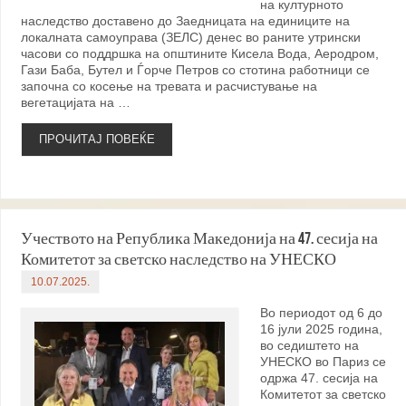
на културното
наследство доставено до Заедницата на единиците на
локалната самоуправа (ЗЕЛС) денес во раните утрински
часови со поддршка на општините Кисела Вода, Аеродром,
Гази Баба, Бутел и Ѓорче Петров со стотина работници се
започна со косење на тревата и расчистување на
вегетацијата на …
ПРОЧИТАЈ ПОВЕЌЕ
Учеството на Република Македонија на 47. сесија на
Комитетот за светско наследство на УНЕСКО
10.07.2025.
Во периодот од 6 до
16 јули 2025 година,
во седиштето на
УНЕСКО во Париз се
одржа 47. сесија на
Комитетот за светско