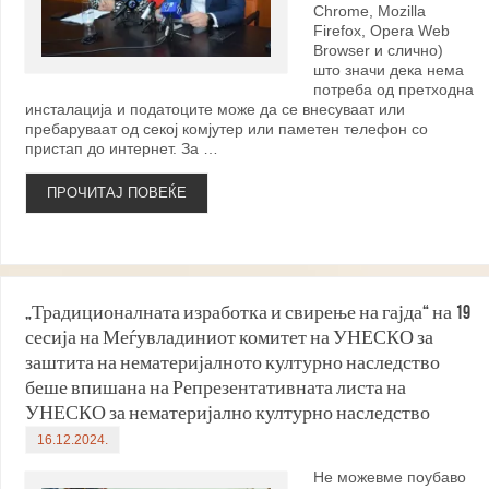
Chrome, Mozilla
Firefox, Opera Web
Browser и слично)
што значи дека нема
потреба од претходна
инсталација и податоците може да се внесуваат или
пребаруваат од секој комјутер или паметен телефон со
пристап до интернет. За …
ПРОЧИТАЈ ПОВЕЌЕ
„Традиционалната изработка и свирење на гајда“ на 19
сесија на Меѓувладиниот комитет на УНЕСКО за
заштита на нематеријалното културно наследство
беше впишана на Репрезентативната листа на
УНЕСКО за нематеријално културно наследство
16.12.2024.
Не можевме поубаво