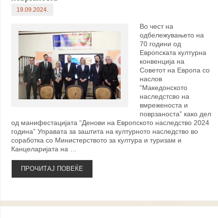
19.09.2024.
Во чест на
одбележувањето на
70 години од
Европската културна
конвенција на
Советот на Европа со
наслов
“Македонското
наследстсво на
вмреженоста и
поврзаноста” како дел
од манифестацијата “Денови на Европското наследство 2024
година” Управата за заштита на културното наследство во
соработка со Министерството за култура и туризам и
Канцеларијата на …
ПРОЧИТАЈ ПОВЕЌЕ