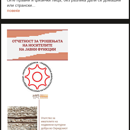
сите правни и физички лица, без разлика дали се домашни
или странски...
повеќе