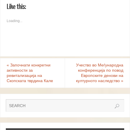
Like this:
Loading...
«
Започнати конкретни
Учество во Меѓународна
активности за
конференција по повод
ревитализација на
Европските денови на
Скопската тврдина Кале
културното наследство
»