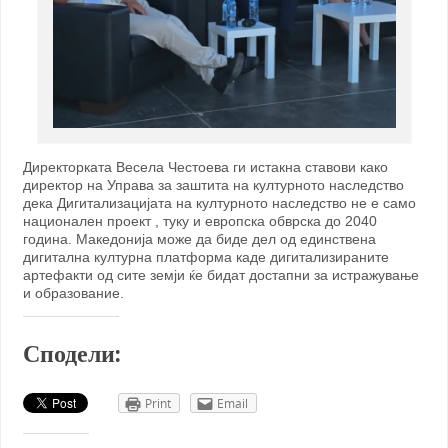
Директорката Весела Честоева ги истакна ставови како
директор на Управа за заштита на културното наследство
дека Дигитализацијата на културното наследство не е само
национален проект , туку и европска обврска до 2040
година. Македонија може да биде дел од единствена
дигитална културна платформа каде дигитализираните
артефакти од сите земји ќе бидат достапни за истражување
и образование.
Сподели:
Print
Email