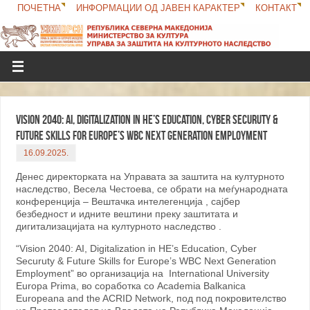
ПОЧЕТНА
ИНФОРМАЦИИ ОД ЈАВЕН КАРАКТЕР
КОНТАКТ
Vision 2040: AI, Digitalization in HE’s Education, Cyber Securuty &
Future Skills for Europe’s WBC Next Generation Employment
16.09.2025.
Денес директорката на Управата за заштита на културното
наследство, Весела Честоева, се обрати на меѓународната
конференција – Вештачка интелегенција , сајбер
безбедност и идните вештини преку заштитата и
дигитализацијата на културното наследство .
“Vision 2040: AI, Digitalization in HE’s Education, Cyber
Securuty & Future Skills for Europe’s WBC Next Generation
Employment” во организација на International University
Europa Prima, во соработка со Academia Balkanica
Europeana and the ACRID Network, под под покровителство