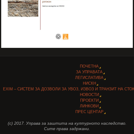
ПОЧЕТНА
ЗА УПРАВАТА
ЛЕГИСЛАТИВА
НИСКН
EXIM – СИСТЕМ ЗА ДОЗВОЛИ ЗА УВОЗ, ИЗВОЗ И ТРАНЗИТ НА СТО
НОВОСТИ
ПРОЕКТИ
ЛИНКОВИ
ПРЕС ЦЕНТАР
(c) 2017. Управа за заштита на културното наследство.
Сите права задржани.