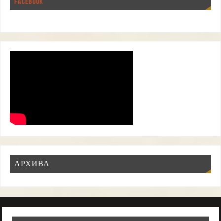
FACEBOOK
АРХИВА