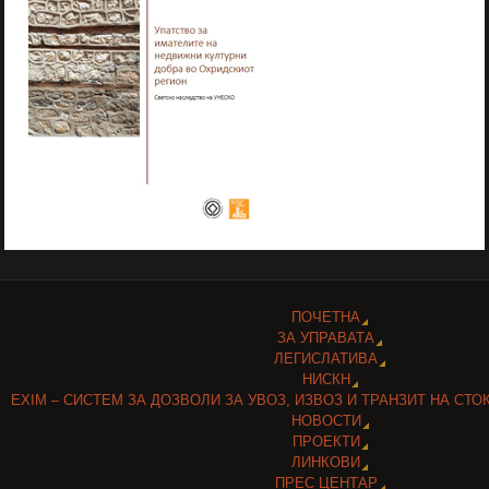
ПОЧЕТНА
ЗА УПРАВАТА
ЛЕГИСЛАТИВА
НИСКН
EXIM – СИСТЕМ ЗА ДОЗВОЛИ ЗА УВОЗ, ИЗВОЗ И ТРАНЗИТ НА СТО
НОВОСТИ
ПРОЕКТИ
ЛИНКОВИ
ПРЕС ЦЕНТАР