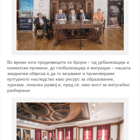
Во време кога предизвиците се бројни – од урбанизација и
климатски промени, до глобализација и миграции – нашата
заедничка обврска е да го зачуваме и промовираме
културното наследство како ресурс за образование,
туризам, локален развој и, пред сè, како мост за меѓусебно
разбирање.