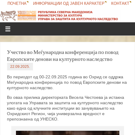
ПОЧЕТНА
ИНФОРМАЦИИ ОД ЈАВЕН КАРАКТЕР
КОНТАКТ
Учество во Меѓународна конференција по повод
Европските денови на културното наследство
22.09.2025.
Во периодот од 00-22.09.2025 година во Охрид се оддржа
Меѓународна конференција по повод Европските денови на
културното наследство.
Во оваа прилика директорката Весела Честоева ја истакна
улогата на Управата за заштита на културното наследство
како една од клучните институции во зачувувањето на
Охридскиот Регион, чија универзална вредност е
препознаена од УНЕСКО.