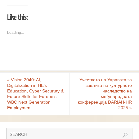
Like this:
Loading...
«
Vision 2040: AI,
Учеството на Управата за
Digitalization in HE’s
заштита на културното
Education, Cyber Securuty &
наследство на
Future Skills for Europe’s
меѓународната
WBC Next Generation
конференција DARIAH-HR
Employment
2025
»