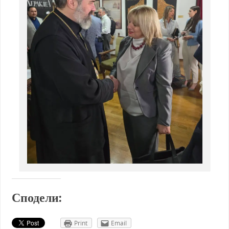
Сподели:
Print
Email