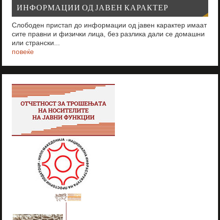
ИНФОРМАЦИИ ОД ЈАВЕН КАРАКТЕР
Слободен пристап до информации од јавен карактер имаат
сите правни и физички лица, без разлика дали се домашни
или странски...
повеќе