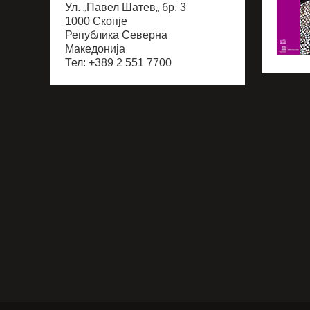
Ул. „Павел Шатев„ бр. 3
1000 Скопје
Република Северна
Македонија
Тел: +389 2 551 7700