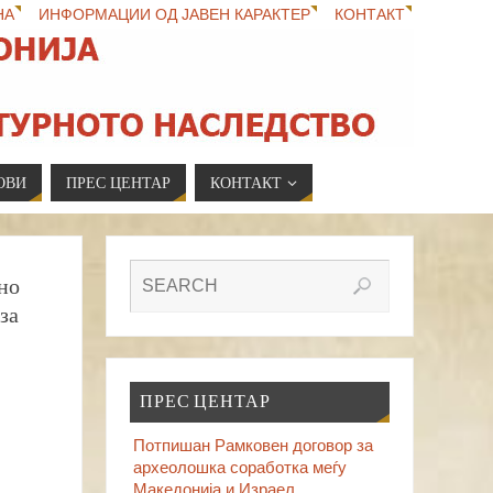
НА
ИНФОРМАЦИИ ОД ЈАВЕН КАРАКТЕР
КОНТАКТ
ОВИ
ПРЕС ЦЕНТАР
КОНТАКТ
но
за
ПРЕС ЦЕНТАР
Потпишан Рамковен договор за
археолошка соработка меѓу
Македонија и Израел