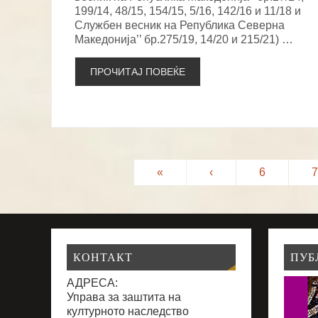
199/14, 48/15, 154/15, 5/16, 142/16 и 11/18 и
Службен весник на Република Северна
Македонија’’ бр.275/19, 14/20 и 215/21) …
ПРОЧИТАЈ ПОВЕЌЕ
«
‹
6
7
КОНТАКТ
ПУБ
АДРЕСА:
Управа за заштита на
културното наследство