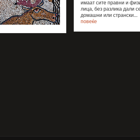
имаат сите правни и физ
лица, без разлика дали с
домашни или странски...
повеќе