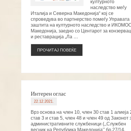
културното
наследство меѓу
Италија и Северна Македонија“ кој се
спроведува во партнерство помеѓу Управата 
заштита на културното наследство и ИКОМО
Македонија, заедно со Центарот за конзервац
и реставрација „Ла …
ПРОЧИТАЈ ПОВЕЌЕ
Интерен оглас
22.12.2021.
Врз основа на член 10, член 30 став 1 алиеја 
став 3 и став 5, член 48 и член 49 од Законот 
административните службеници (,,Службен
весник на Република Македонија’’ бр.27/14,