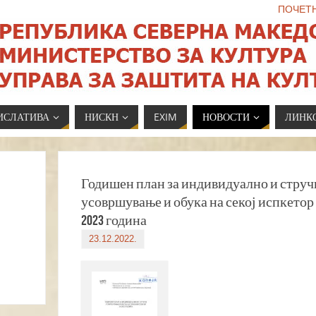
ПОЧЕТ
ИСЛАТИВА
НИСКН
EXIM
НОВОСТИ
ЛИНК
Годишен план за индивидуално и струч
усовршување и обука на секој испкетор 
2023 година
23.12.2022.