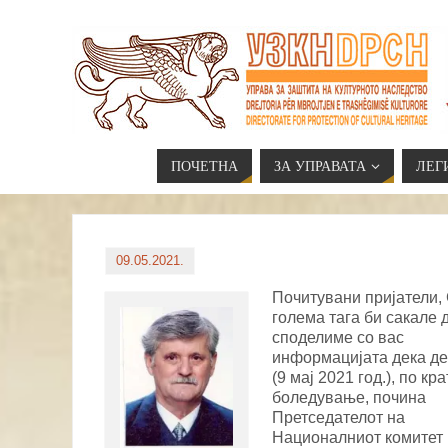
ПОЧЕТНА
ЗА УПРАВАТА
ЛЕГ
09.05.2021.
Почитувани пријатели,
голема тага би сакале д
споделиме со вас
информацијата дека д
(9 мај 2021 год.), по кра
боледување, почина
Претседателот на
Националниот комитет