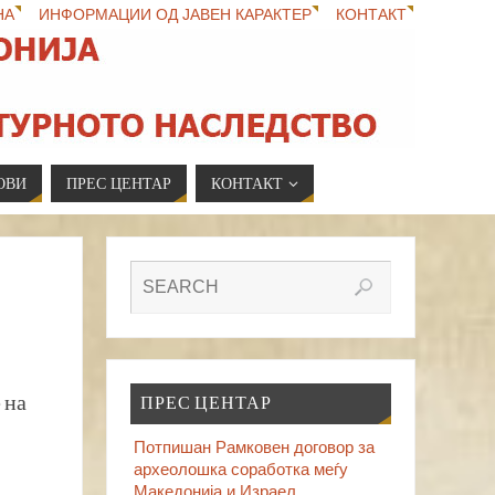
НА
ИНФОРМАЦИИ ОД ЈАВЕН КАРАКТЕР
КОНТАКТ
ОВИ
ПРЕС ЦЕНТАР
КОНТАКТ
 на
ПРЕС ЦЕНТАР
Потпишан Рамковен договор за
археолошка соработка меѓу
Македонија и Израел