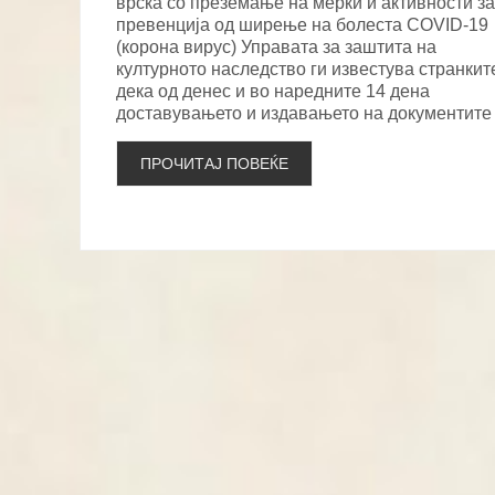
врска со преземање на мерки и активности за
превенција од ширење на болеста COVID-19
(корона вирус) Управата за заштита на
културното наследство ги известува странкит
дека од денес и во наредните 14 дена
доставувањето и издавањето на документит
ПРОЧИТАЈ ПОВЕЌЕ