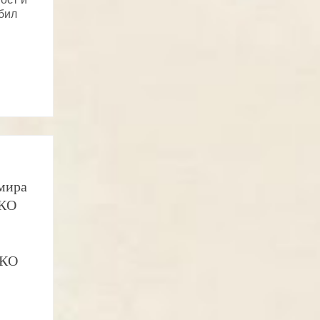
 бил
мира
СКО
СКО