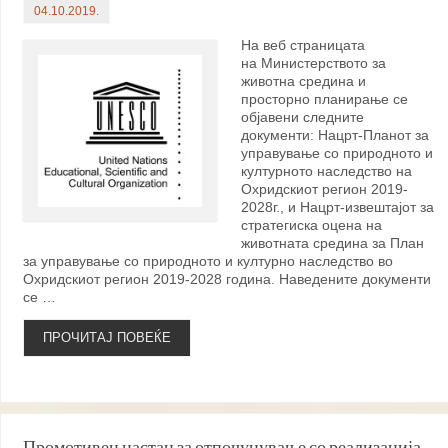
04.10.2019.
На веб страницата
на Министерството за
животна средина и
просторно планирање се
објавени следните
документи: Нацрт-Планот за
управување со природното и
културното наследство на
Охридскиот регион 2019-
2028г., и Нацрт-извештајот за
стратегиска оцена на
животната средина за План
за управување со природното и културно наследство во
Охридскиот регион 2019-2028 година. Наведените документи
се …
ПРОЧИТАЈ ПОВЕЌЕ
Промотивен настан за отпочунување со реализација