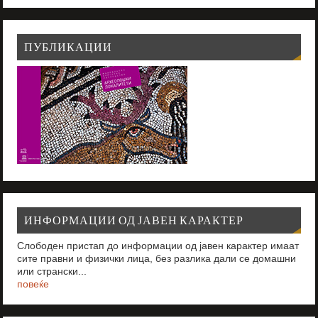
ПУБЛИКАЦИИ
ИНФОРМАЦИИ ОД ЈАВЕН КАРАКТЕР
Слободен пристап до информации од јавен карактер имаат
сите правни и физички лица, без разлика дали се домашни
или странски...
повеќе