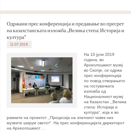
Одржани прес конференција и предавање во пресрет
на казахстанската изложба ,,Велика степа: Историја и
култура“
11.07.2019.
На 10 јули 2019
година, во
Археолошкиот музеј
во Скопје, се одржа
прес конференција
по повод отворањето
на гостувачката
изложба од
Националниот музеј
на Казахстан ,,Велика
степа: Историја и
култура“, која е во
рамките на проектот ,,Процесија на златниот човек низ
музеите ширум светот“. На прес конференцијата директорот
на Археолошкиот …