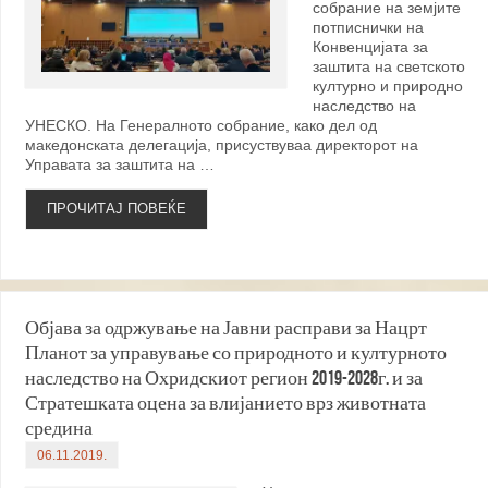
собрание на земјите
потписнички на
Конвенцијата за
заштита на светското
културно и природно
наследство на
УНЕСКО. На Генералното собрание, како дел од
македонската делегација, присуствуваа директорот на
Управата за заштита на …
ПРОЧИТАЈ ПОВЕЌЕ
Објава за одржување на Јавни расправи за Нацрт
Планот за управување со природното и културното
наследство на Охридскиот регион 2019-2028г. и за
Стратешката оцена за влијанието врз животната
средина
06.11.2019.