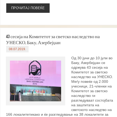
ПРОЧИТАЈ ПОВЕЌЕ
43 сесија на Комитетот за светско наследство на
УНЕСКО, Баку, Азербејџан
08.07.2019.
Од 30 јуни до 10 јули во
Баку, Азербејџан сe
одржува 43 сесија на
Комитетот за светско
наследство на УНЕСКО.
Меѓу повеќе од 2.000
учесници, 21-членки на
Комитетот за светско
наследство ги
разгледуваат состојбата
на заштитата на
светското наследтво на
166 локалитетикако и ќе разгледување на 38 локалитети за