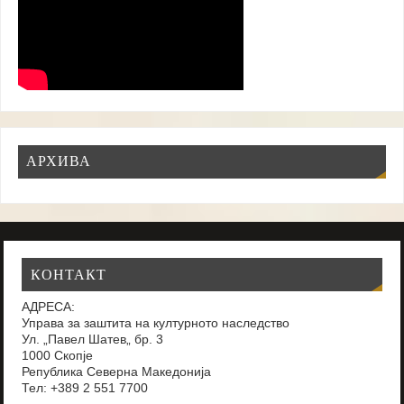
АРХИВА
КОНТАКТ
АДРЕСА:
Управа за заштита на културното наследство
Ул. „Павел Шатев„ бр. 3
1000 Скопје
Република Северна Македонија
Тел: +389 2 551 7700